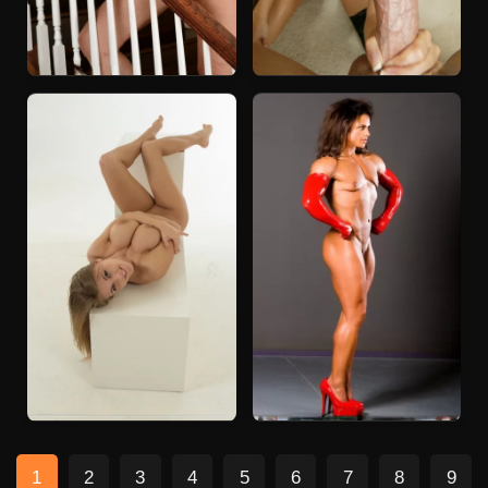
1
2
3
4
5
6
7
8
9