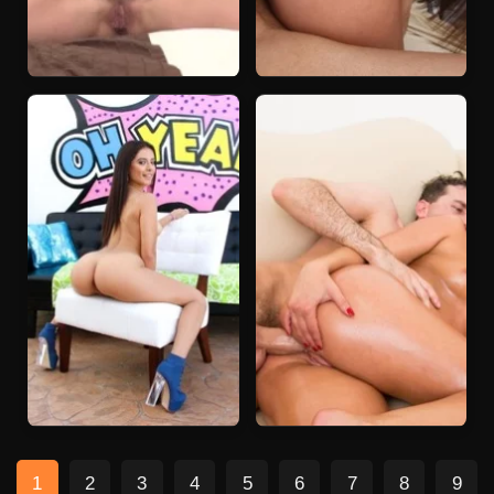
1
2
3
4
5
6
7
8
9