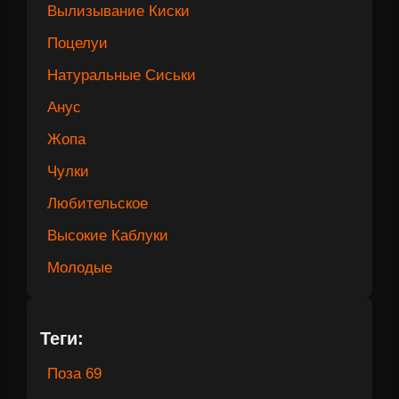
Вылизывание Киски
Поцелуи
Натуральные Сиськи
Анус
Жопа
Чулки
Любительское
Высокие Каблуки
Молодые
Теги:
Поза 69