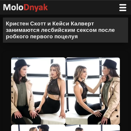
Кристен Скотт и Кейси Калверт
занимаются лесбийским сексом после
робкого первого поцелуя