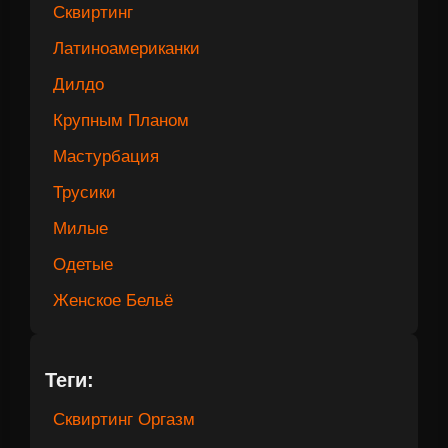
Сквиртинг
Латиноамериканки
Дилдо
Крупным Планом
Мастурбация
Трусики
Милые
Одетые
Женское Бельё
Теги:
Сквиртинг Оргазм