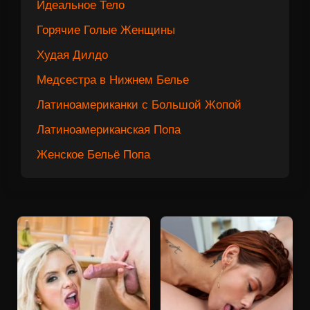
Идеальное Тело
Горячие Голые Женщины
Худая Дилдо
Медсестра в Нижнем Белье
Латиноамериканки с Большой Жопой
Латиноамериканская Попа
Женское Бельё Попа