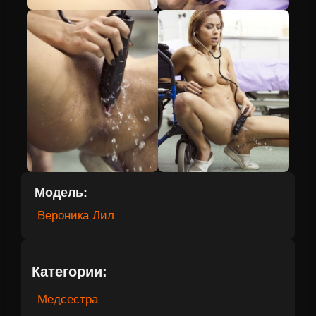
Модель:
Вероника Лил
Категории:
Медсестра