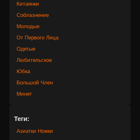
Китаянки
Соблазнение
Молодые
От Первого Лица
Одетые
Любительское
Юбка
Большой Член
Минет
Теги:
Азиатки Ножки