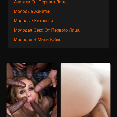
Азиатки От Первого Лица
Молодые Азиатки
Молодые Китаянки
Молодая Секс От Первого Лица
Молодая В Мини Юбке