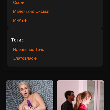
Соски
Маленькие Сиськи
Милые
Теги:
Идеальное Тело
Златовласки