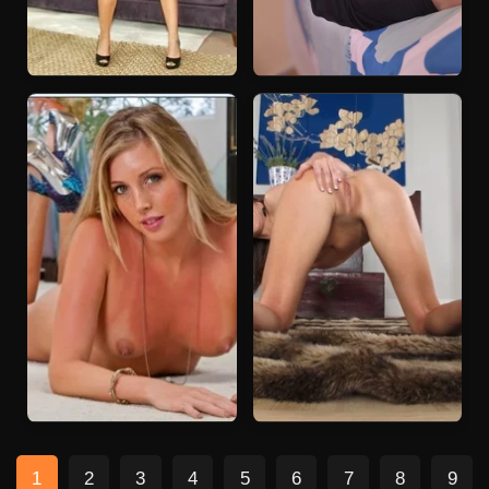
1
2
3
4
5
6
7
8
9