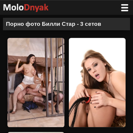
Порно фото Билли Стар - 3 сетов