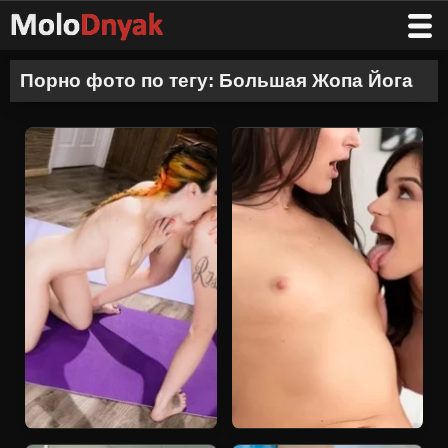
Порно фото по тегу: Большая Жопа Йога