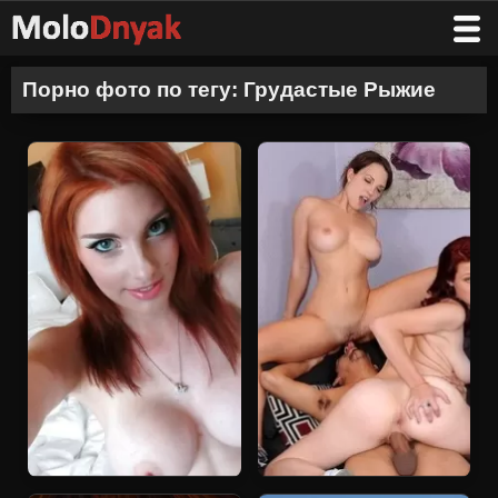
Порно фото по тегу: Грудастые Рыжие