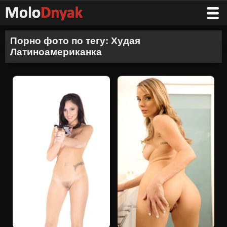
Порно фото по тегу: Худая
Латиноамериканка