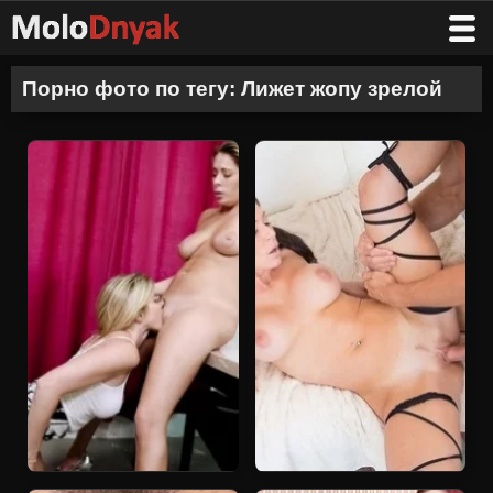
Порно фото по тегу: Лижет жопу зрелой