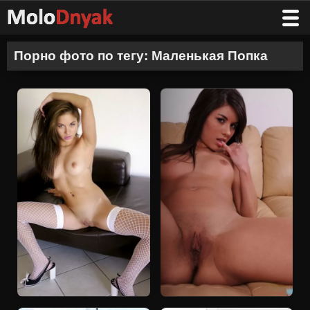
Порно фото по тегу: Маленькая Попка