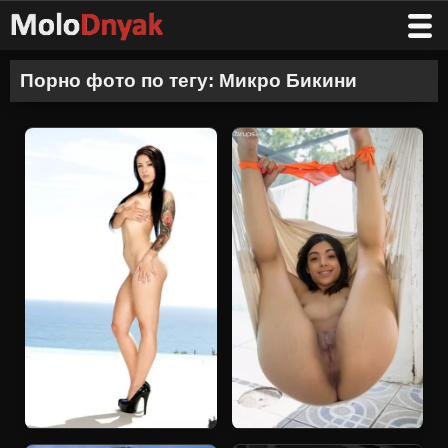
Порно фото по тегу: Микро Бикини