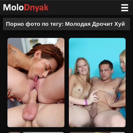
Порно фото по тегу: Молодая Дрочит Хуй