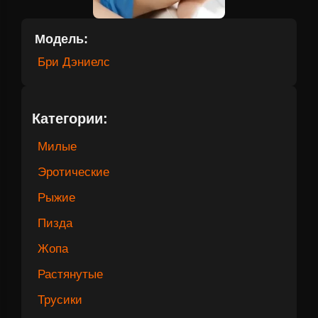
Модель:
Бри Дэниелс
Категории:
Милые
Эротические
Рыжие
Пизда
Жопа
Растянутые
Трусики