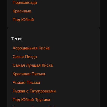
Порнозвезда
Красивые
Под Юбкой
Теги:
Хорошенькая Киска
Секси Пизда
Самая Лучшая Киска
Красивая Писька
Рыжие Письки
Рыжая с Татуировками
Под Юбкой Трусики