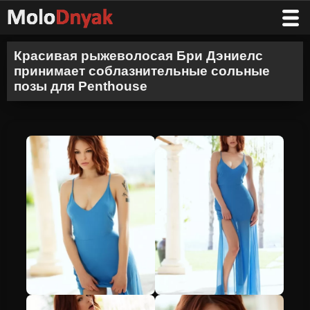
Красивая рыжеволосая Бри Дэниелс
принимает соблазнительные сольные
позы для Penthouse