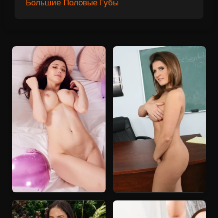
Большие Половые Губы